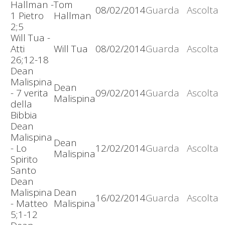
Hallman -
Tom
08/02/2014
Guarda
Ascolta
1 Pietro
Hallman
2;5
Will Tua -
Atti
Will Tua
08/02/2014
Guarda
Ascolta
26;12-18
Dean
Malispina
Dean
- 7 verita
09/02/2014
Guarda
Ascolta
Malispina
della
Bibbia
Dean
Malispina
Dean
- Lo
12/02/2014
Guarda
Ascolta
Malispina
Spirito
Santo
Dean
Malispina
Dean
16/02/2014
Guarda
Ascolta
- Matteo
Malispina
5;1-12