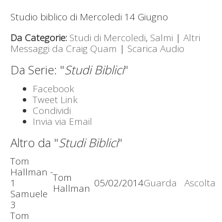
Studio biblico di Mercoledi 14 Giugno
Da Categorie:
Studi di Mercoledi
,
Salmi
|
Altri
Messaggi da Craig Quam
|
Scarica Audio
Da Serie: "
Studi Biblici
"
Facebook
Tweet Link
Condividi
Invia via Email
Altro da "
Studi Biblici
"
Tom
Hallman -
Tom
1
05/02/2014
Guarda
Ascolta
Hallman
Samuele
3
Tom