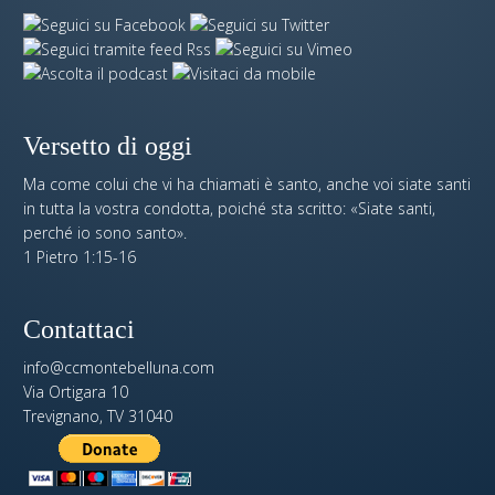
Versetto di oggi
Ma come colui che vi ha chiamati è santo, anche voi siate santi
in tutta la vostra condotta, poiché sta scritto: «Siate santi,
perché io sono santo».
1 Pietro 1:15-16
Contattaci
info@ccmontebelluna.com
Via Ortigara 10
Trevignano, TV 31040