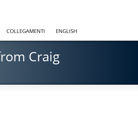
COLLEGAMENTI
ENGLISH
from Craig