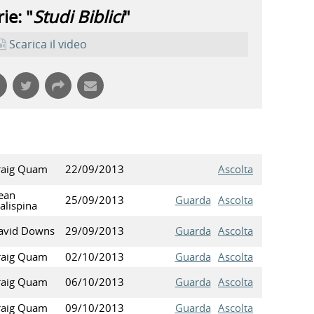
ie: "
Studi Biblici
"
Scarica il video
raig Quam
22/09/2013
Ascolta
ean
25/09/2013
Guarda
Ascolta
alispina
avid Downs
29/09/2013
Guarda
Ascolta
raig Quam
02/10/2013
Guarda
Ascolta
raig Quam
06/10/2013
Guarda
Ascolta
raig Quam
09/10/2013
Guarda
Ascolta