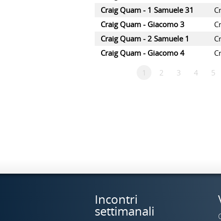
Craig Quam - 1 Samuele 31
C
Craig Quam - Giacomo 3
C
Craig Quam - 2 Samuele 1
C
Craig Quam - Giacomo 4
C
1
2
3
4
5
Incontri
settimanali