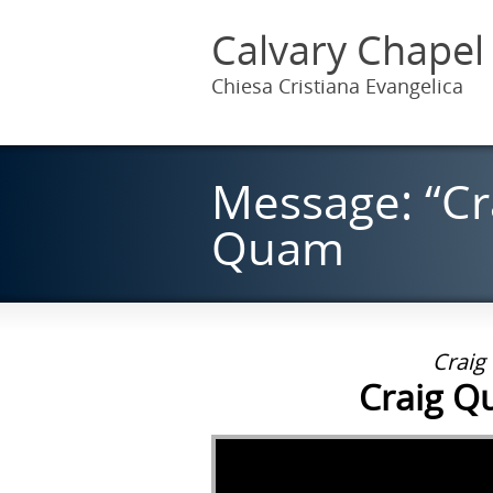
Calvary Chapel
Chiesa Cristiana Evangelica
Message: “Cr
Quam
Craig
Craig Q