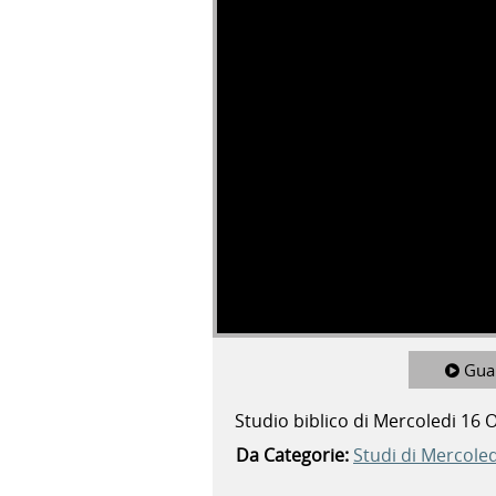
Gua
Studio biblico di Mercoledi 16 
Da Categorie:
Studi di Mercoled