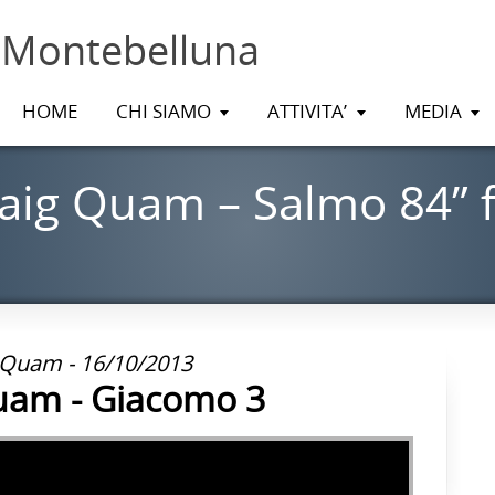
 Montebelluna
HOME
CHI SIAMO
ATTIVITA’
MEDIA
aig Quam – Salmo 84” 
 Quam - 16/10/2013
uam - Giacomo 3