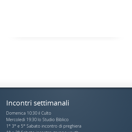
Incontri settimanali
Domenica 10:30 il Culto
Mercoledi 19:30 lo Studio Biblico
1° 3° e 5° Sabato incontro di preghiera