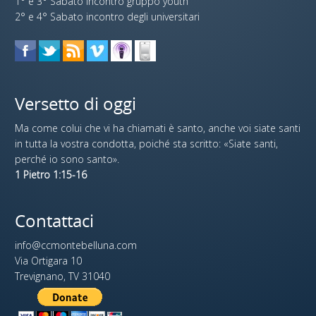
1° e 3° Sabato incontro gruppo youth
2° e 4° Sabato incontro degli universitari
Versetto di oggi
Ma come colui che vi ha chiamati è santo, anche voi siate santi
in tutta la vostra condotta, poiché sta scritto: «Siate santi,
perché io sono santo».
1 Pietro 1:15-16
Contattaci
info@ccmontebelluna.com
Via Ortigara 10
Trevignano, TV 31040