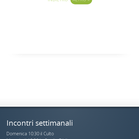
Incontri settimanali
Domenica 10:30 il Culto