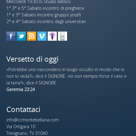
Mercoledi 19:30 lo Studio Biblico
1° 3° e 5° Sabato incontro di preghiera
1° e 3° Sabato incontro gruppo youth
2° e 4° Sabato incontro degli universitari
Versetto di oggi
«Potrebbe uno nascondersi in luogo occulto in modo che io
non lo veda?», dice il SIGNORE. «Io non riempio forse il cielo e
la terra?», dice il SIGNORE.
Geremia 23:24
Contattaci
info@ccmontebelluna.com
Via Ortigara 10
Trevignano, TV 31040