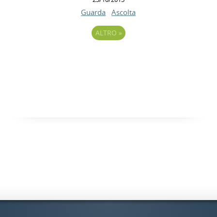
Guarda
Ascolta
ALTRO
»