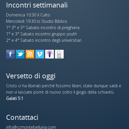
Incontri settimanali
Domenica 10:30 il Culto
Mercoledi 19:30 lo Studio Biblico
1° 3° e 5° Sabato incontro di preghiera
1° e 3° Sabato incontro gruppo youth
2° e 4° Sabato incontro degli universitari
Versetto di oggi
Cristo ci ha liberati perché fossimo liberi; state dunque saldi e
non vi lasciate porre di nuovo sotto il giogo della schiavitù.
Galati 5:1
Contattaci
info@ccmontebelluna.com