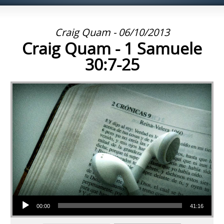
Craig Quam - 06/10/2013
Craig Quam - 1 Samuele
30:7-25
Audio Player
00:00
41:16