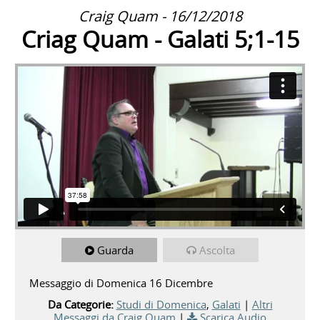
Craig Quam - 16/12/2018
Criag Quam - Galati 5;1-15
Guarda
Ascolta
Messaggio di Domenica 16 Dicembre
Da Categorie:
Studi di Domenica
,
Galati
|
Altri
Messaggi da Craig Quam
|
Scarica Audio