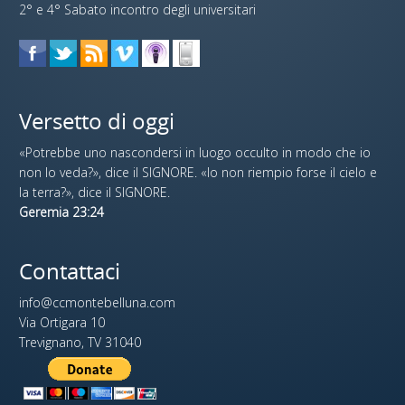
2° e 4° Sabato incontro degli universitari
Versetto di oggi
«Potrebbe uno nascondersi in luogo occulto in modo che io
non lo veda?», dice il SIGNORE. «Io non riempio forse il cielo e
la terra?», dice il SIGNORE.
Geremia 23:24
Contattaci
info@ccmontebelluna.com
Via Ortigara 10
Trevignano, TV 31040