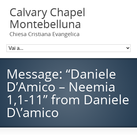
Calvary Chapel
Montebelluna
Chiesa Cristiana Evangelica
Message: “Daniele
D’Amico – Neemia
1,1-11” from Daniele
D\’amico