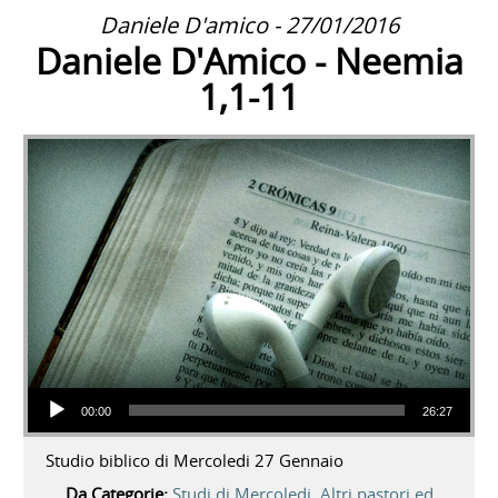
Daniele D'amico - 27/01/2016
Daniele D'Amico - Neemia
1,1-11
Audio Player
00:00
26:27
Studio biblico di Mercoledi 27 Gennaio
Da Categorie:
Studi di Mercoledi
,
Altri pastori ed