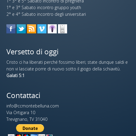
1° 3° e 5° Sabato incontro di preghiera
1° e 3° Sabato incontro gruppo youth
2° e 4° Sabato incontro degli universitari
Versetto di oggi
Cristo ci ha liberati perché fossimo liberi; state dunque saldi e
non vi lasciate porre di nuovo sotto il giogo della schiavitù.
Galati 5:1
Contattaci
info@ccmontebelluna.com
Via Ortigara 10
Trevignano, TV 31040