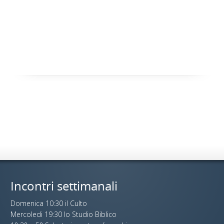
Incontri settimanali
Domenica 10:30 il Culto
Mercoledi 19:30 lo Studio Biblico