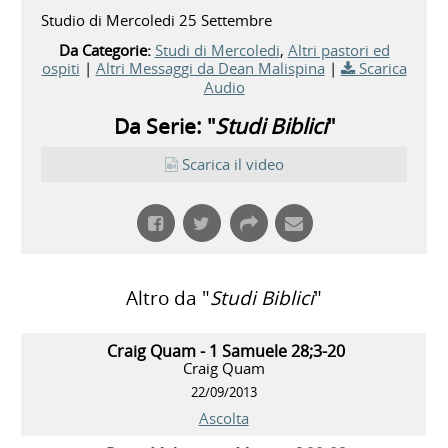
Studio di Mercoledi 25 Settembre
Da Categorie:
Studi di Mercoledi
,
Altri pastori ed
ospiti
|
Altri Messaggi da Dean Malispina
|
Scarica
Audio
Da Serie: "
Studi Biblici
"
Scarica il video
Altro da "
Studi Biblici
"
Craig Quam - 1 Samuele 28;3-20
Craig Quam
22/09/2013
Ascolta