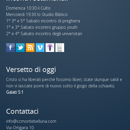
Domenica 10:30 il Culto
Mercoledi 19:30 lo Studio Biblico
1° 3° e 5° Sabato incontro di preghiera
1° e 3° Sabato incontro gruppo youth
2° e 4° Sabato incontro degli universitari
Versetto di oggi
Cristo ci ha liberati perché fossimo liberi; state dunque saldi e
non vi lasciate porre di nuovo sotto il giogo della schiavitù.
Galati 5:1
Contattaci
info@ccmontebelluna.com
Via Ortigara 10