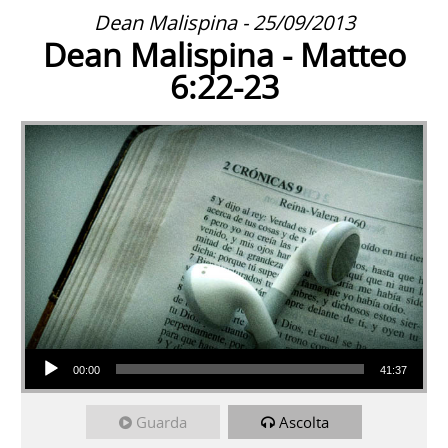
Dean Malispina - 25/09/2013
Dean Malispina - Matteo
6:22-23
Audio Player
00:00
41:37
Guarda
Ascolta