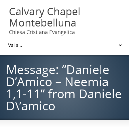
Calvary Chapel
Montebelluna
Chiesa Cristiana Evangelica
Message: “Daniele
D’Amico – Neemia
1,1-11” from Daniele
D\’amico