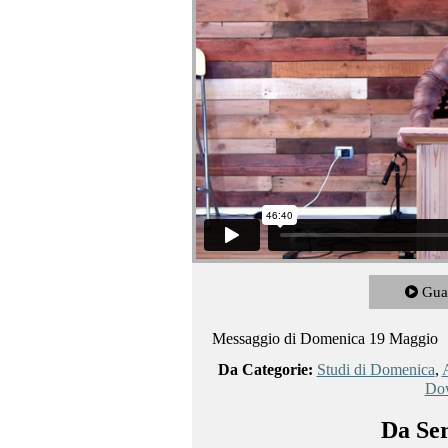
Gua
Messaggio di Domenica 19 Maggio
Da Categorie:
Studi di Domenica
,
A
Do
Da Ser