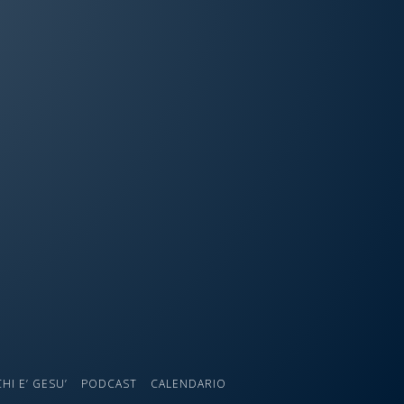
CHI E’ GESU’
PODCAST
CALENDARIO