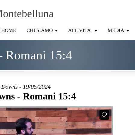
Montebelluna
HOME
CHI SIAMO
ATTIVITA’
MEDIA
– Romani 15:4
 Downs - 19/05/2024
wns - Romani 15:4