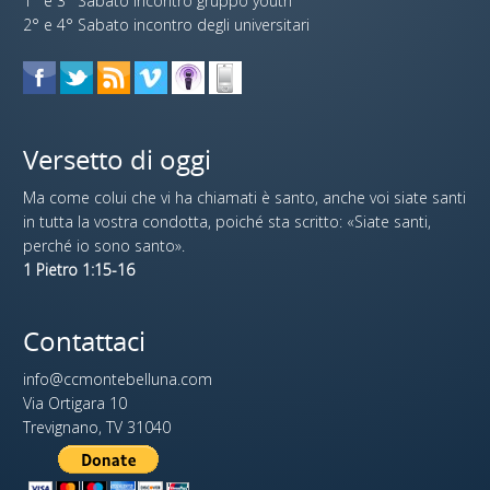
1° e 3° Sabato incontro gruppo youth
2° e 4° Sabato incontro degli universitari
Versetto di oggi
Ma come colui che vi ha chiamati è santo, anche voi siate santi
in tutta la vostra condotta, poiché sta scritto: «Siate santi,
perché io sono santo».
1 Pietro 1:15-16
Contattaci
info@ccmontebelluna.com
Via Ortigara 10
Trevignano, TV 31040