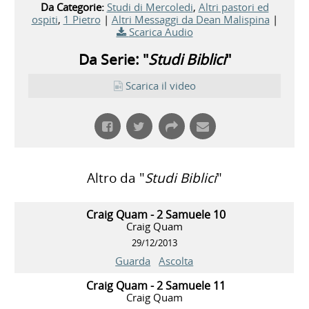
Da Categorie:
Studi di Mercoledi
,
Altri pastori ed
ospiti
,
1 Pietro
|
Altri Messaggi da Dean Malispina
|
Scarica Audio
Da Serie: "
Studi Biblici
"
Scarica il video
Altro da "
Studi Biblici
"
Craig Quam - 2 Samuele 10
Craig Quam
29/12/2013
Guarda
Ascolta
Craig Quam - 2 Samuele 11
Craig Quam