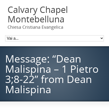
Calvary Chapel
Montebelluna
Chiesa Cristiana Evangelica
Message: “Dean
Malispina – 1 Pietro
3;8-22” from Dean
Malispina