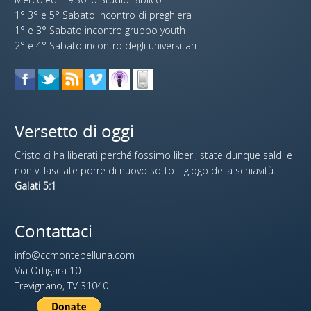
1° 3° e 5° Sabato incontro di preghiera
1° e 3° Sabato incontro gruppo youth
2° e 4° Sabato incontro degli universitari
Versetto di oggi
Cristo ci ha liberati perché fossimo liberi; state dunque saldi e
non vi lasciate porre di nuovo sotto il giogo della schiavitù.
Galati 5:1
Contattaci
info@ccmontebelluna.com
Via Ortigara 10
Trevignano, TV 31040