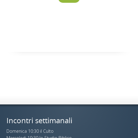
Incontri settimanali
Domenica 10:30 il Culto
Mercoledi 19:30 lo Studio Biblico