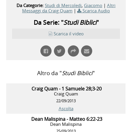
Da Categorie:
Studi di Mercoledi
,
Giacomo
|
Altri
Messaggi da Craig Quam
|
Scarica Audio
Da Serie: "
Studi Biblici
"
Scarica il video
Altro da "
Studi Biblici
"
Craig Quam - 1 Samuele 28;3-20
Craig Quam
22/09/2013
Ascolta
Dean Malispina - Matteo 6:22-23
Dean Malispina
25/09/2013