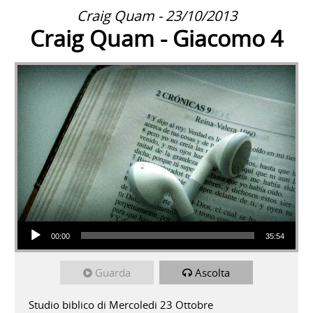
Craig Quam - 23/10/2013
Craig Quam - Giacomo 4
Audio Player
00:00
35:54
Guarda
Ascolta
Studio biblico di Mercoledi 23 Ottobre