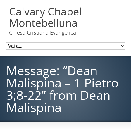
Calvary Chapel
Montebelluna
Chiesa Cristiana Evangelica
Message: “Dean
Malispina – 1 Pietro
3;8-22” from Dean
Malispina