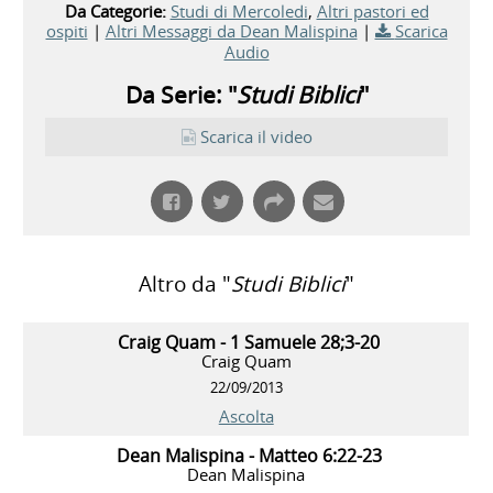
Da Categorie:
Studi di Mercoledi
,
Altri pastori ed
ospiti
|
Altri Messaggi da Dean Malispina
|
Scarica
Audio
Da Serie: "
Studi Biblici
"
Scarica il video
Altro da "
Studi Biblici
"
Craig Quam - 1 Samuele 28;3-20
Craig Quam
22/09/2013
Ascolta
Dean Malispina - Matteo 6:22-23
Dean Malispina