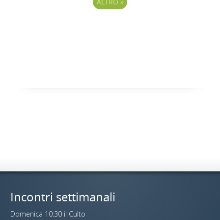
ALTRO
»
Incontri settimanali
Domenica 10:30 il Culto