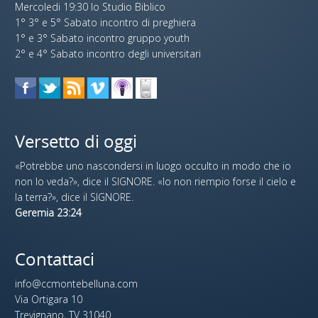
Mercoledi 19:30 lo Studio Biblico
1° 3° e 5° Sabato incontro di preghiera
1° e 3° Sabato incontro gruppo youth
2° e 4° Sabato incontro degli universitari
Versetto di oggi
«Potrebbe uno nascondersi in luogo occulto in modo che io
non lo veda?», dice il SIGNORE. «Io non riempio forse il cielo e
la terra?», dice il SIGNORE.
Geremia 23:24
Contattaci
info@ccmontebelluna.com
Via Ortigara 10
Trevignano, TV 31040