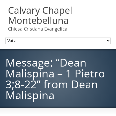
Calvary Chapel
Montebelluna
Chiesa Cristiana Evangelica
Message: “Dean
Malispina – 1 Pietro
3;8-22” from Dean
Malispina