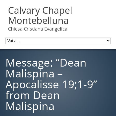
Calvary Chapel
Montebelluna
Chiesa Cristiana Evangelica
Message: “Dean
Malispina –
Apocalisse 19;1-9”
from Dean
Malispina