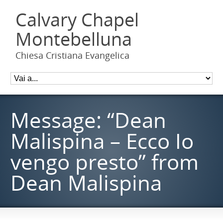
Calvary Chapel
Montebelluna
Chiesa Cristiana Evangelica
Message: “Dean
Malispina – Ecco Io
vengo presto” from
Dean Malispina