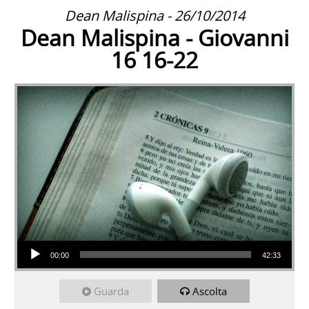
Dean Malispina - 26/10/2014
Dean Malispina - Giovanni
16 16-22
Audio Player
00:00
42:33
Guarda
Ascolta