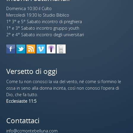
Domenica 10:30 il Culto
Mercoledi 19:30 lo Studio Biblico
1° 3° e 5° Sabato incontro di preghiera
1° e 3° Sabato incontro gruppo youth
2° e 4° Sabato incontro degli universitari
Versetto di oggi
Come tu non conosci la via del vento, né come si formino le
ossa in seno alla donna incinta, così non conosci l’opera di
Dio, che fa tutto.
Ecclesiaste 11:5
Contattaci
info@ccmontebelluna.com