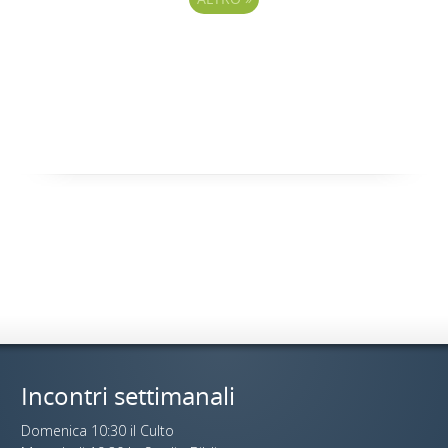
Incontri settimanali
Domenica 10:30 il Culto