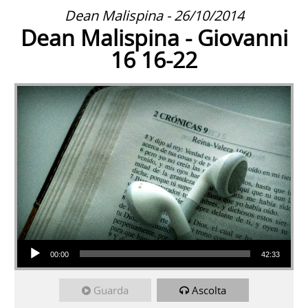
Dean Malispina - 26/10/2014
Dean Malispina - Giovanni
16 16-22
Audio Player
00:00
42:33
Guarda
Ascolta