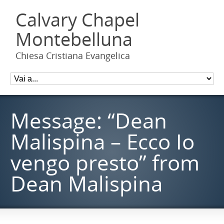
Calvary Chapel
Montebelluna
Chiesa Cristiana Evangelica
Message: “Dean
Malispina – Ecco Io
vengo presto” from
Dean Malispina