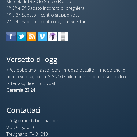
Mercoledi 19:30 lo Studio Biblico
1° 3° e 5° Sabato incontro di preghiera
1° e 3° Sabato incontro gruppo youth
2° e 4° Sabato incontro degli universitari
Versetto di oggi
«Potrebbe uno nascondersi in luogo occulto in modo che io
non lo veda?», dice il SIGNORE. «Io non riempio forse il cielo e
la terra?», dice il SIGNORE.
Geremia 23:24
Contattaci
info@ccmontebelluna.com
Via Ortigara 10
Trevignano, TV 31040