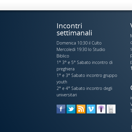
Incontri
settimanali
c
Domenica 10:30 il Culto
s
Mercoledi 19:30 lo Studio
p
Biblico
1° 3° e 5° Sabato incontro di
1
preghiera
1° e 3° Sabato incontro gruppo
youth
2° e 4° Sabato incontro degli
universitari
V