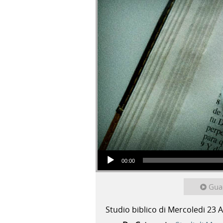
Audio Player
00:00
Gua
Studio biblico di Mercoledi 23 A