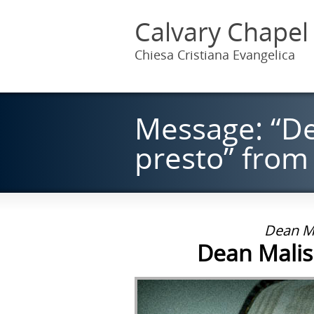
Calvary Chapel
Chiesa Cristiana Evangelica
Message: “De
presto” from
Dean Ma
Dean Malisp