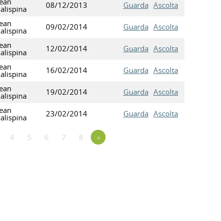
ean
08/12/2013
Guarda
Ascolta
alispina
ean
09/02/2014
Guarda
Ascolta
alispina
ean
12/02/2014
Guarda
Ascolta
alispina
ean
16/02/2014
Guarda
Ascolta
alispina
ean
19/02/2014
Guarda
Ascolta
alispina
ean
23/02/2014
Guarda
Ascolta
alispina
4
5
6
7
8
»