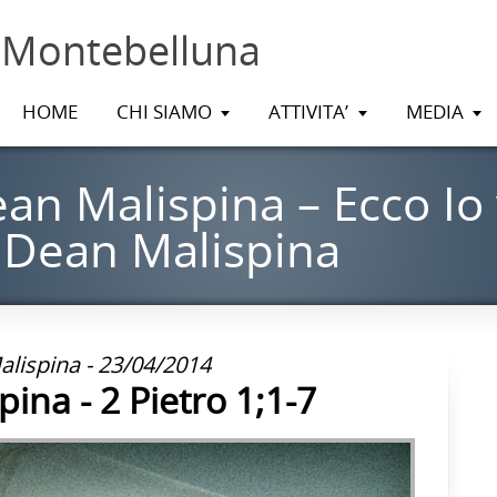
 Montebelluna
HOME
CHI SIAMO
ATTIVITA’
MEDIA
an Malispina – Ecco Io
 Dean Malispina
lispina - 23/04/2014
ina - 2 Pietro 1;1-7