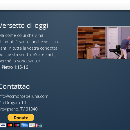
Versetto di oggi
Ma come colui che vi ha
hiamati è santo, anche voi siate
anti in tutta la vostra condotta,
oiché sta scritto: «Siate santi,
perché io sono santo».
 Pietro 1:15-16
Contattaci
info@ccmontebelluna.com
ia Ortigara 10
Trevignano, TV 31040