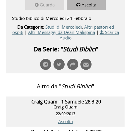
Guarda
Ascolta
Studio biblico di Mercoledi 24 Febbraio
Da Categorie:
Studi di Mercoledi
,
Altri pastori ed
ospiti
|
Altri Messaggi da Dean Malispina
|
Scarica
Audio
Da Serie: "
Studi Biblici
"
Altro da "
Studi Biblici
"
Craig Quam - 1 Samuele 28;3-20
Craig Quam
22/09/2013
Ascolta