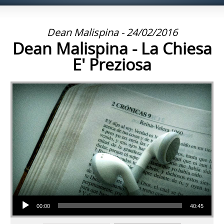
Dean Malispina - 24/02/2016
Dean Malispina - La Chiesa
E' Preziosa
Audio Player
00:00
40:45