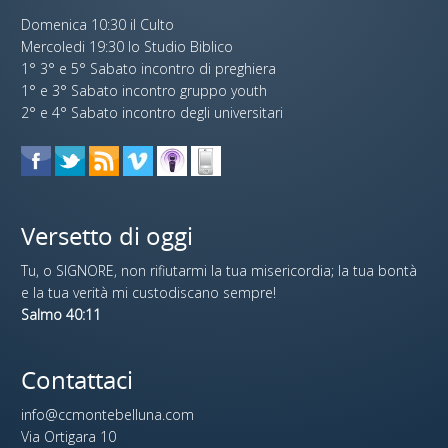
Domenica 10:30 il Culto
Mercoledi 19:30 lo Studio Biblico
1° 3° e 5° Sabato incontro di preghiera
1° e 3° Sabato incontro gruppo youth
2° e 4° Sabato incontro degli universitari
Versetto di oggi
Tu, o SIGNORE, non rifiutarmi la tua misericordia; la tua bontà
e la tua verità mi custodiscano sempre!
Salmo 40:11
Contattaci
info@ccmontebelluna.com
Via Ortigara 10