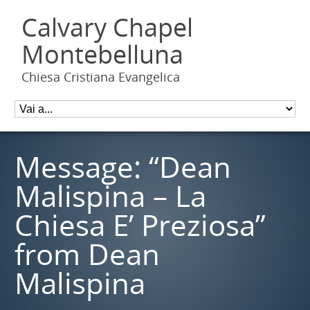
Calvary Chapel
Montebelluna
Chiesa Cristiana Evangelica
Message: “Dean
Malispina – La
Chiesa E’ Preziosa”
from Dean
Malispina