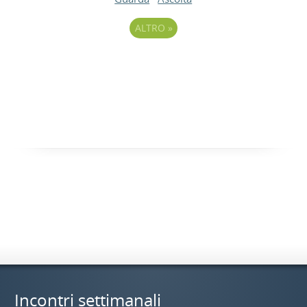
ALTRO
»
Incontri settimanali