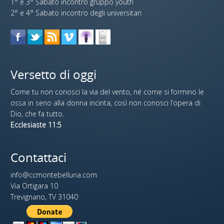
1° e 3° Sabato incontro gruppo youth
2° e 4° Sabato incontro degli universitari
Versetto di oggi
Come tu non conosci la via del vento, né come si formino le
ossa in seno alla donna incinta, così non conosci l’opera di
Dio, che fa tutto.
Ecclesiaste 11:5
Contattaci
info@ccmontebelluna.com
Via Ortigara 10
Trevignano, TV 31040