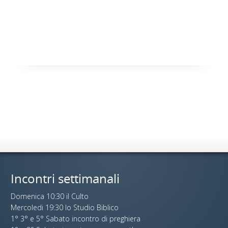
Incontri settimanali
Domenica 10:30 il Culto
Mercoledi 19:30 lo Studio Biblico
1° 3° e 5° Sabato incontro di preghiera