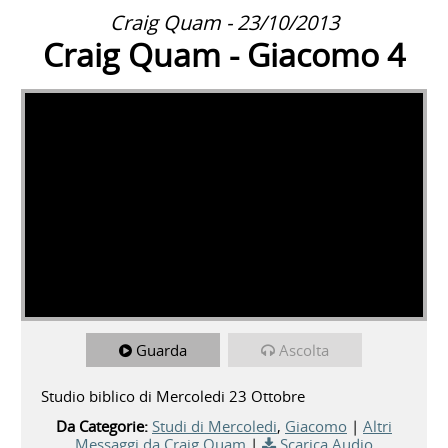
Craig Quam - 23/10/2013
Craig Quam - Giacomo 4
Guarda
Ascolta
Studio biblico di Mercoledi 23 Ottobre
Da Categorie:
Studi di Mercoledi
,
Giacomo
|
Altri
Messaggi da Craig Quam
|
Scarica Audio