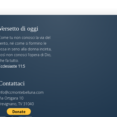
Versetto di oggi
Come tu non conosci la via del
vento, né come si formino le
ssa in seno alla donna incinta,
osì non conosci l’opera di Dio,
he fa tutto.
cclesiaste 11:5
Contattaci
info@ccmontebelluna.com
ia Ortigara 10
Trevignano, TV 31040