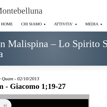
Montebelluna
HOME
CHI SIAMO
ATTIVITA’
MEDIA
 Malispina – Lo Spirito 
a
 Quam - 02/10/2013
 - Giacomo 1;19-27