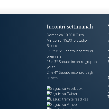
Incontri settimanali
Domenica 10:30 il Culto
Mercoledi 19:30 lo Studio
Biblico
o
1° 3° e 5° Sabato incontro di
c
preghiera
c
1° e 3° Sabato incontro gruppo
E
youth
2° e 4° Sabato incontro degli
universitari
V