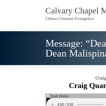
Calvary Chapel 
Chiesa Cristiana Evangelica
Message: “Dean
Dean Malispin
Craig
Craig Quam