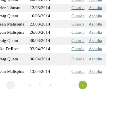
yler Johnson
12/03/2014
Guarda
Ascolta
raig Quam
16/03/2014
Guarda
Ascolta
ean Malispina
23/03/2014
Guarda
Ascolta
ean Malispina
26/03/2014
Guarda
Ascolta
raig Quam
30/03/2014
Guarda
Ascolta
ake DeRose
02/04/2014
Guarda
Ascolta
raig Quam
06/04/2014
Guarda
Ascolta
ean Malispina
13/04/2014
Guarda
Ascolta
5
6
7
8
9
10
11
…117
»