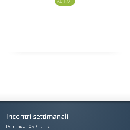
ALTRO
»
Incontri settimanali
Domenica 10:30 il Culto