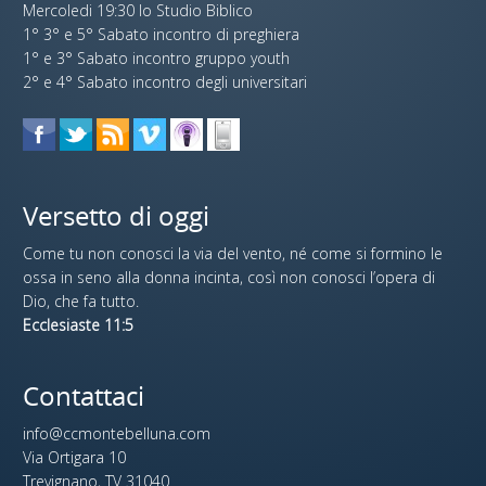
Mercoledi 19:30 lo Studio Biblico
1° 3° e 5° Sabato incontro di preghiera
1° e 3° Sabato incontro gruppo youth
2° e 4° Sabato incontro degli universitari
Versetto di oggi
Come tu non conosci la via del vento, né come si formino le
ossa in seno alla donna incinta, così non conosci l’opera di
Dio, che fa tutto.
Ecclesiaste 11:5
Contattaci
info@ccmontebelluna.com
Via Ortigara 10
Trevignano, TV 31040