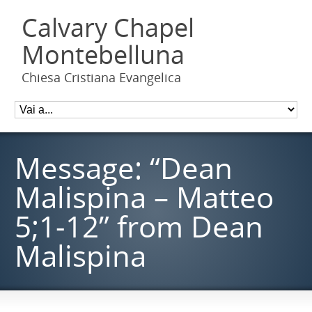
Calvary Chapel
Montebelluna
Chiesa Cristiana Evangelica
Message: “Dean
Malispina – Matteo
5;1-12” from Dean
Malispina