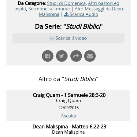
Da Categorie:
Studi di Domenica
,
Altri pastori ed
ospiti
,
Sermone sul monte
|
Altri Messaggi da Dean
Malispina
|
Scarica Audio
Da Serie: "
Studi Biblici
"
Scarica il video
Altro da "
Studi Biblici
"
Craig Quam - 1 Samuele 28;3-20
Craig Quam
22/09/2013
Ascolta
Dean Malispina - Matteo 6:22-23
Dean Malispina