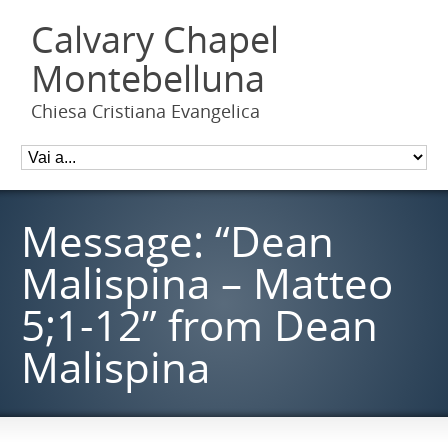
Calvary Chapel
Montebelluna
Chiesa Cristiana Evangelica
Message: “Dean
Malispina – Matteo
5;1-12” from Dean
Malispina