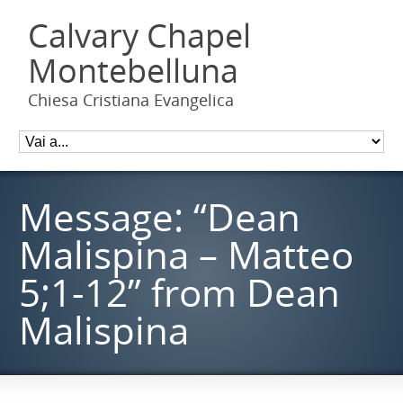
Calvary Chapel
Montebelluna
Chiesa Cristiana Evangelica
Message: “Dean
Malispina – Matteo
5;1-12” from Dean
Malispina