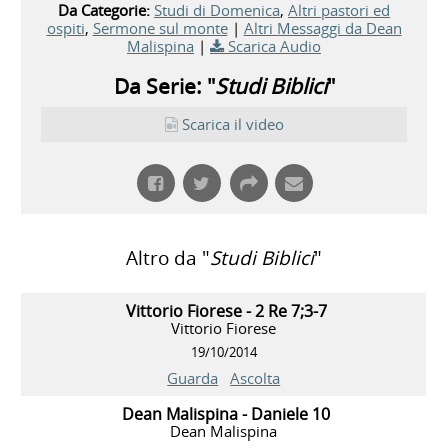
Da Categorie:
Studi di Domenica
,
Altri pastori ed
ospiti
,
Sermone sul monte
|
Altri Messaggi da Dean
Malispina
|
Scarica Audio
Da Serie: "
Studi Biblici
"
Scarica il video
Altro da "
Studi Biblici
"
Vittorio Fiorese - 2 Re 7;3-7
Vittorio Fiorese
19/10/2014
Guarda
Ascolta
Dean Malispina - Daniele 10
Dean Malispina