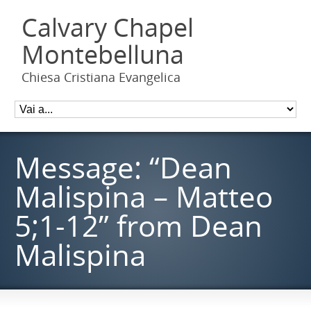
Calvary Chapel
Montebelluna
Chiesa Cristiana Evangelica
Message: “Dean
Malispina – Matteo
5;1-12” from Dean
Malispina