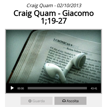
Craig Quam - 02/10/2013
Craig Quam - Giacomo
1;19-27
Audio Player
00:00
43:41
Guarda
Ascolta