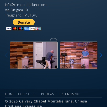
info@ccmontebelluna.com
Via Ortigara 10
Trevignano, TV 31040
HOME
CHI E’ GESU’
PODCAST
CALENDARIO
© 2025 Calvary Chapel Montebelluna, Chiesa
Cristiana Evangelica