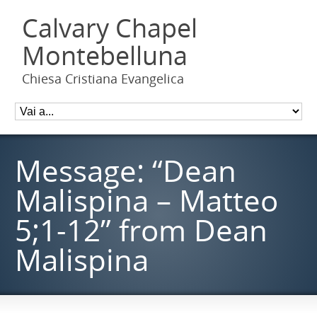
Calvary Chapel
Montebelluna
Chiesa Cristiana Evangelica
Message: “Dean
Malispina – Matteo
5;1-12” from Dean
Malispina