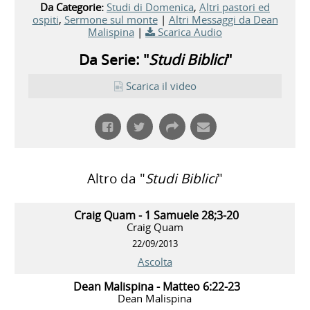
Da Categorie:
Studi di Domenica
,
Altri pastori ed
ospiti
,
Sermone sul monte
|
Altri Messaggi da Dean
Malispina
|
Scarica Audio
Da Serie: "
Studi Biblici
"
Scarica il video
Altro da "
Studi Biblici
"
Craig Quam - 1 Samuele 28;3-20
Craig Quam
22/09/2013
Ascolta
Dean Malispina - Matteo 6:22-23
Dean Malispina