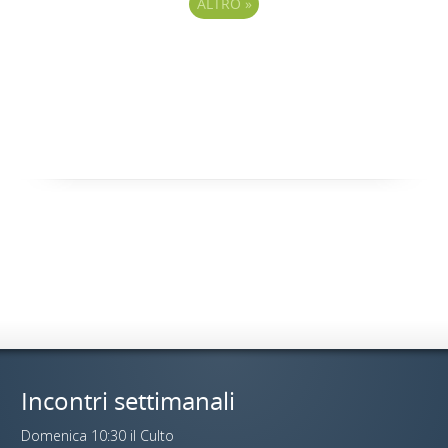
ALTRO
»
Incontri settimanali
Domenica 10:30 il Culto