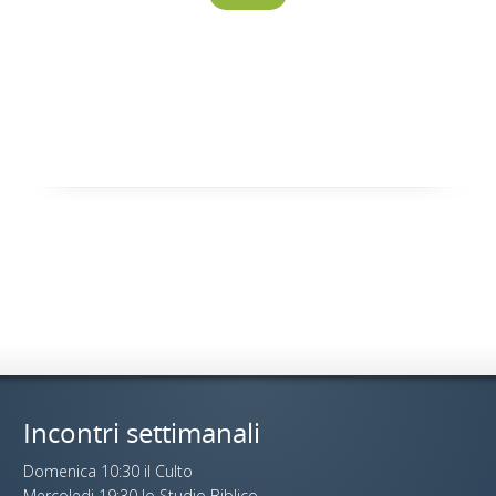
Incontri settimanali
Domenica 10:30 il Culto
Mercoledi 19:30 lo Studio Biblico