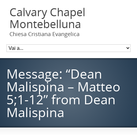
Calvary Chapel
Montebelluna
Chiesa Cristiana Evangelica
Message: “Dean
Malispina – Matteo
5;1-12” from Dean
Malispina