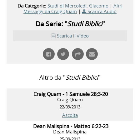
Da Categorie:
Studi di Mercoledi
,
Giacomo
|
Altri
Messaggi da Craig Quam
|
Scarica Audio
Da Serie: "
Studi Biblici
"
Scarica il video
Altro da "
Studi Biblici
"
Craig Quam - 1 Samuele 28;3-20
Craig Quam
22/09/2013
Ascolta
Dean Malispina - Matteo 6:22-23
Dean Malispina
25/09/2013