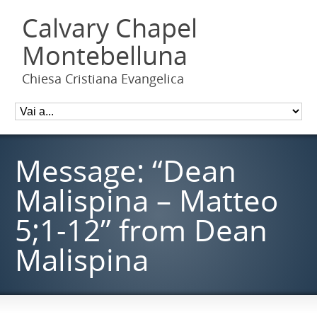
Calvary Chapel
Montebelluna
Chiesa Cristiana Evangelica
Message: “Dean
Malispina – Matteo
5;1-12” from Dean
Malispina