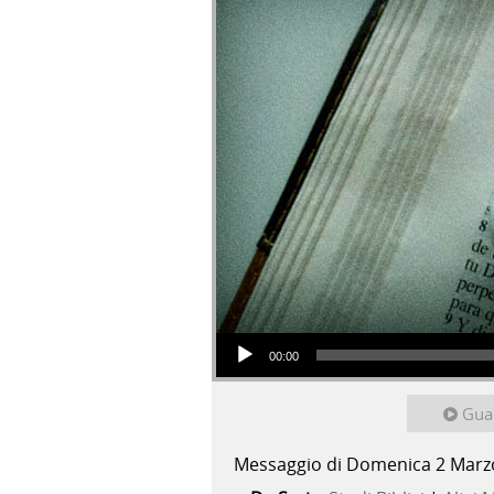
Audio Player
00:00
Gua
Messaggio di Domenica 2 Marz