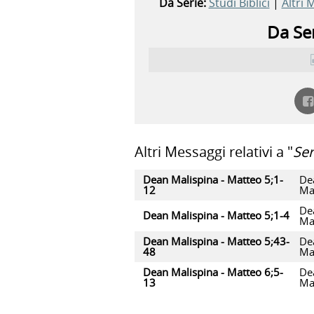
Da Serie:
Studi Biblici
|
Altri 
Da Ser
Altri Messaggi relativi a "
Se
Dean Malispina - Matteo 5;1-
De
12
Ma
De
Dean Malispina - Matteo 5;1-4
Ma
Dean Malispina - Matteo 5;43-
De
48
Ma
Dean Malispina - Matteo 6;5-
De
13
Ma