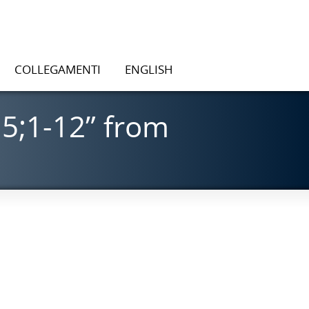
COLLEGAMENTI
ENGLISH
5;1-12” from