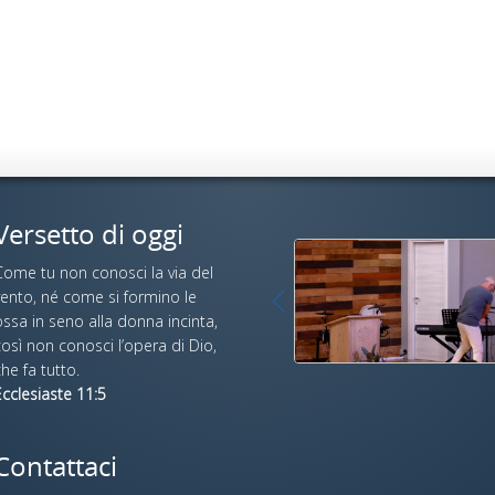
Versetto di oggi
Come tu non conosci la via del
vento, né come si formino le
ssa in seno alla donna incinta,
osì non conosci l’opera di Dio,
he fa tutto.
cclesiaste 11:5
Contattaci