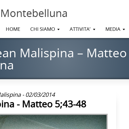
 Montebelluna
HOME
CHI SIAMO
ATTIVITA’
MEDIA
an Malispina – Matteo 
ina
lispina - 02/03/2014
ina - Matteo 5;43-48