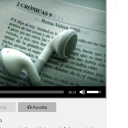
Usa i tasti freccia su/giù per aumentare o diminuire il volume.
39:13
rda
Ascolta
o