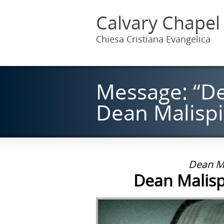
Calvary Chapel
Chiesa Cristiana Evangelica
Message: “De
Dean Malisp
Dean Ma
Dean Malisp