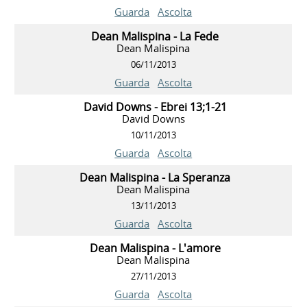
Guarda
Ascolta
Dean Malispina - La Fede
Dean Malispina
06/11/2013
Guarda
Ascolta
David Downs - Ebrei 13;1-21
David Downs
10/11/2013
Guarda
Ascolta
Dean Malispina - La Speranza
Dean Malispina
13/11/2013
Guarda
Ascolta
Dean Malispina - L'amore
Dean Malispina
27/11/2013
Guarda
Ascolta