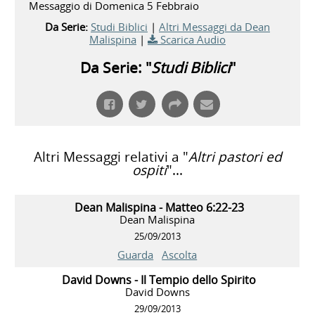
Messaggio di Domenica 5 Febbraio
Da Serie:
Studi Biblici
|
Altri Messaggi da Dean
Malispina
|
Scarica Audio
Da Serie: "
Studi Biblici
"
Altri Messaggi relativi a "
Altri pastori ed
ospiti
"...
Dean Malispina - Matteo 6:22-23
Dean Malispina
25/09/2013
Guarda
Ascolta
David Downs - Il Tempio dello Spirito
David Downs
29/09/2013