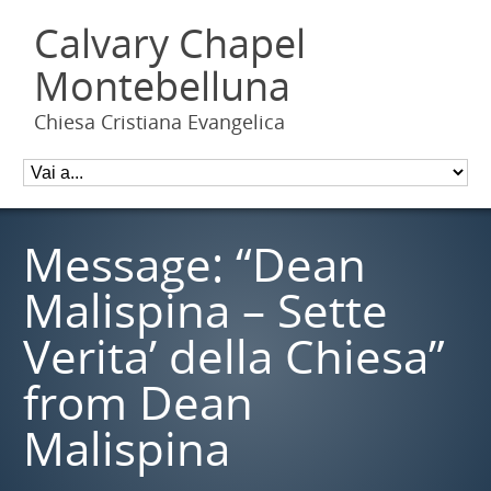
Calvary Chapel
Montebelluna
Chiesa Cristiana Evangelica
Message: “Dean
Malispina – Sette
Verita’ della Chiesa”
from Dean
Malispina