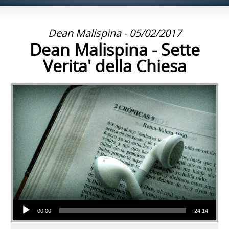
Dean Malispina - 05/02/2017
Dean Malispina - Sette
Verita' della Chiesa
Audio Player
00:00
24:14