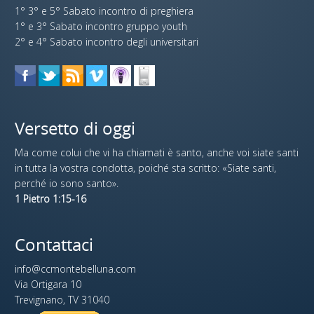
1° 3° e 5° Sabato incontro di preghiera
1° e 3° Sabato incontro gruppo youth
2° e 4° Sabato incontro degli universitari
Versetto di oggi
Ma come colui che vi ha chiamati è santo, anche voi siate santi
in tutta la vostra condotta, poiché sta scritto: «Siate santi,
perché io sono santo».
1 Pietro 1:15-16
Contattaci
info@ccmontebelluna.com
Via Ortigara 10
Trevignano, TV 31040