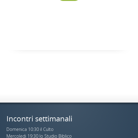
Incontri settimanali
Domenica 10:30 il Culto
Mercoledi 19:30 lo Studio Biblico