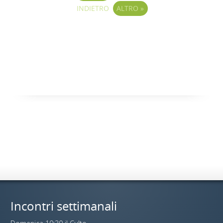
INDIETRO
ALTRO
»
Incontri settimanali