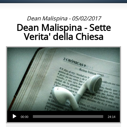
Dean Malispina - 05/02/2017
Dean Malispina - Sette
Verita' della Chiesa
Audio Player
00:00
24:14