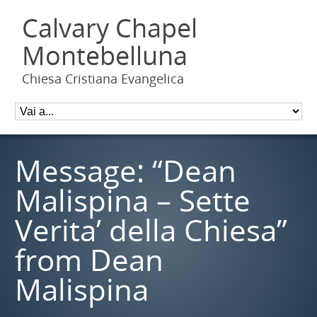
Calvary Chapel
Montebelluna
Chiesa Cristiana Evangelica
Message: “Dean
Malispina – Sette
Verita’ della Chiesa”
from Dean
Malispina