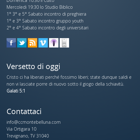
Domenica 10:30 il Culto
Mercoledi 19:30 lo Studio Biblico
1° 3° e 5° Sabato incontro di preghiera
1° e 3° Sabato incontro gruppo youth
2° e 4° Sabato incontro degli universitari
Versetto di oggi
Cristo ci ha liberati perché fossimo liberi; state dunque saldi e
non vi lasciate porre di nuovo sotto il giogo della schiavitù.
Galati 5:1
Contattaci
info@ccmontebelluna.com
Via Ortigara 10
Trevignano, TV 31040