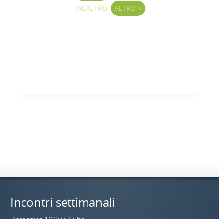
INDIETRO
ALTRO
»
Incontri settimanali