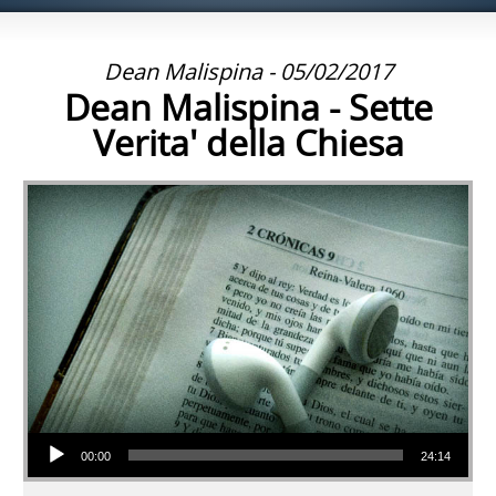
Dean Malispina - 05/02/2017
Dean Malispina - Sette
Verita' della Chiesa
Audio Player
00:00
24:14