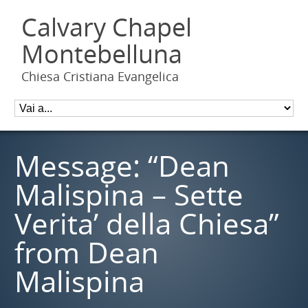
Calvary Chapel
Montebelluna
Chiesa Cristiana Evangelica
Message: “Dean
Malispina – Sette
Verita’ della Chiesa”
from Dean
Malispina