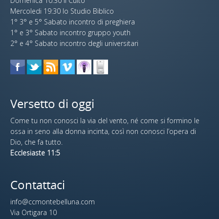
Domenica 10:30 il Culto
Mercoledi 19:30 lo Studio Biblico
1° 3° e 5° Sabato incontro di preghiera
1° e 3° Sabato incontro gruppo youth
2° e 4° Sabato incontro degli universitari
Versetto di oggi
Come tu non conosci la via del vento, né come si formino le
ossa in seno alla donna incinta, così non conosci l’opera di
Dio, che fa tutto.
Ecclesiaste 11:5
Contattaci
info@ccmontebelluna.com
Via Ortigara 10