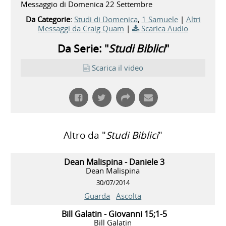
Messaggio di Domenica 22 Settembre
Da Categorie:
Studi di Domenica
,
1 Samuele
|
Altri
Messaggi da Craig Quam
|
Scarica Audio
Da Serie: "
Studi Biblici
"
Scarica il video
Altro da "
Studi Biblici
"
Dean Malispina - Daniele 3
Dean Malispina
30/07/2014
Guarda
Ascolta
Bill Galatin - Giovanni 15;1-5
Bill Galatin