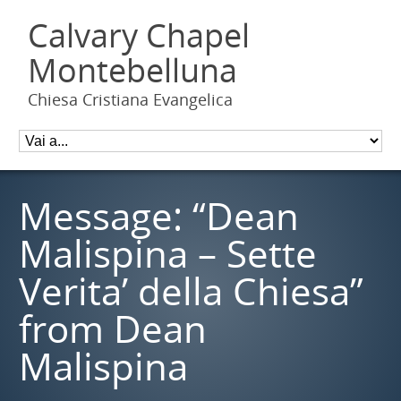
Calvary Chapel
Montebelluna
Chiesa Cristiana Evangelica
Message: “Dean
Malispina – Sette
Verita’ della Chiesa”
from Dean
Malispina