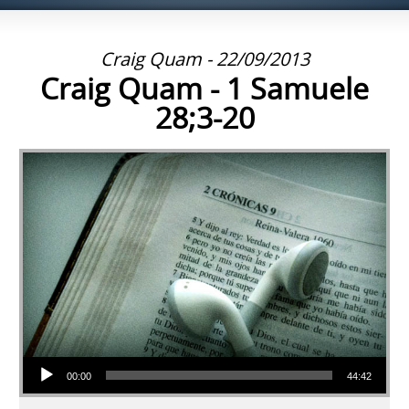
Craig Quam - 22/09/2013
Craig Quam - 1 Samuele
28;3-20
Audio Player
00:00
44:42