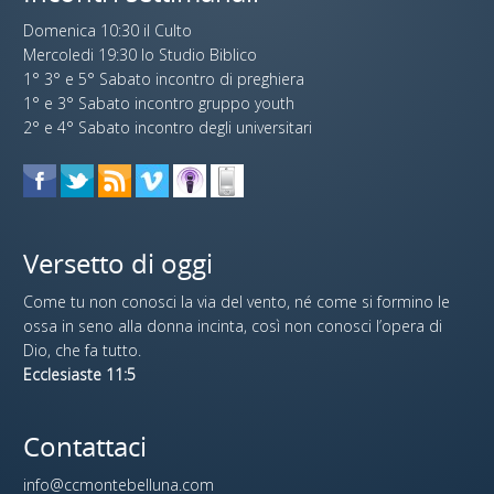
Domenica 10:30 il Culto
Mercoledi 19:30 lo Studio Biblico
1° 3° e 5° Sabato incontro di preghiera
1° e 3° Sabato incontro gruppo youth
2° e 4° Sabato incontro degli universitari
Versetto di oggi
Come tu non conosci la via del vento, né come si formino le
ossa in seno alla donna incinta, così non conosci l’opera di
Dio, che fa tutto.
Ecclesiaste 11:5
Contattaci
info@ccmontebelluna.com