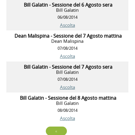
Bill Galatin - Sessione del 6 Agosto sera
Bill Galatin
06/08/2014
Ascolta
Dean Malispina - Sessione del 7 Agosto mattina
Dean Malispina
07/08/2014
Ascolta
Bill Galatin - Sessione del 7 Agosto sera
Bill Galatin
07/08/2014
Ascolta
Bill Galatin - Sessione del 8 Agosto mattina
Bill Galatin
08/08/2014
Ascolta
«