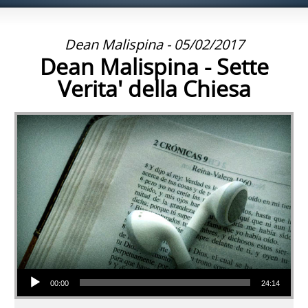
Dean Malispina - 05/02/2017
Dean Malispina - Sette
Verita' della Chiesa
Audio Player
00:00
24:14