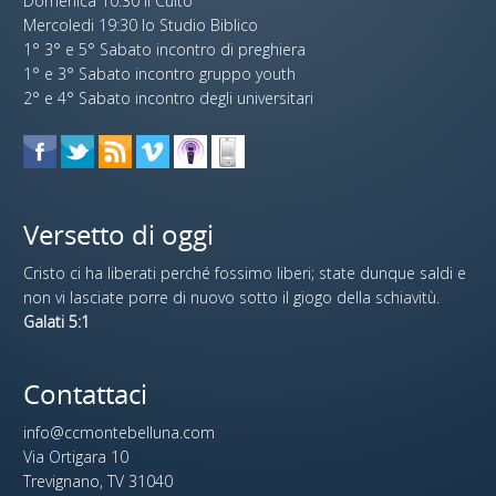
Domenica 10:30 il Culto
Mercoledi 19:30 lo Studio Biblico
1° 3° e 5° Sabato incontro di preghiera
1° e 3° Sabato incontro gruppo youth
2° e 4° Sabato incontro degli universitari
Versetto di oggi
Cristo ci ha liberati perché fossimo liberi; state dunque saldi e
non vi lasciate porre di nuovo sotto il giogo della schiavitù.
Galati 5:1
Contattaci
info@ccmontebelluna.com
Via Ortigara 10
Trevignano, TV 31040