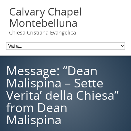
Calvary Chapel
Montebelluna
Chiesa Cristiana Evangelica
Message: “Dean
Malispina – Sette
Verita’ della Chiesa”
from Dean
Malispina