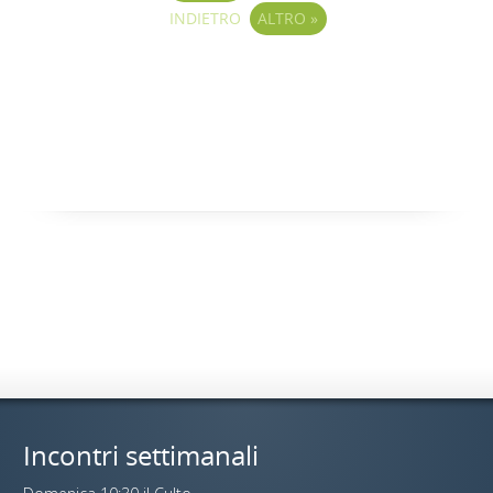
INDIETRO
ALTRO
»
Incontri settimanali