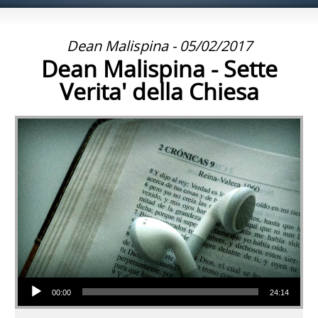
Dean Malispina - 05/02/2017
Dean Malispina - Sette
Verita' della Chiesa
Audio Player
00:00
24:14