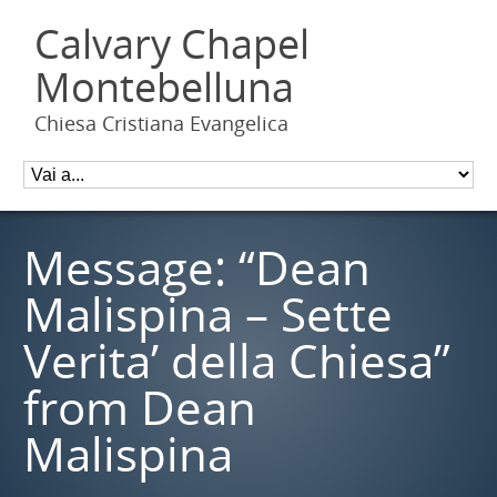
Calvary Chapel
Montebelluna
Chiesa Cristiana Evangelica
Message: “Dean
Malispina – Sette
Verita’ della Chiesa”
from Dean
Malispina