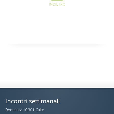
INDIETRO
Incontri settimanali
Domenica 10:30 il Culto