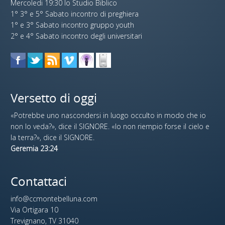
Mercoledi 19:30 lo Studio Biblico
1° 3° e 5° Sabato incontro di preghiera
1° e 3° Sabato incontro gruppo youth
2° e 4° Sabato incontro degli universitari
Versetto di oggi
«Potrebbe uno nascondersi in luogo occulto in modo che io
non lo veda?», dice il SIGNORE. «Io non riempio forse il cielo e
la terra?», dice il SIGNORE.
Geremia 23:24
Contattaci
info@ccmontebelluna.com
Via Ortigara 10
Trevignano, TV 31040