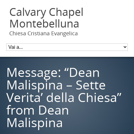
Calvary Chapel
Montebelluna
Chiesa Cristiana Evangelica
Message: “Dean
Malispina – Sette
Verita’ della Chiesa”
from Dean
Malispina