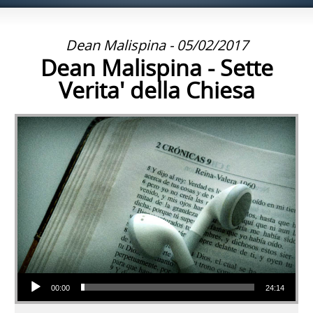
Dean Malispina - 05/02/2017
Dean Malispina - Sette
Verita' della Chiesa
Audio Player
00:00
24:14