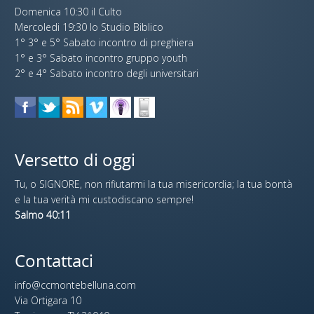
Domenica 10:30 il Culto
Mercoledi 19:30 lo Studio Biblico
1° 3° e 5° Sabato incontro di preghiera
1° e 3° Sabato incontro gruppo youth
2° e 4° Sabato incontro degli universitari
Versetto di oggi
Tu, o SIGNORE, non rifiutarmi la tua misericordia; la tua bontà
e la tua verità mi custodiscano sempre!
Salmo 40:11
Contattaci
info@ccmontebelluna.com
Via Ortigara 10