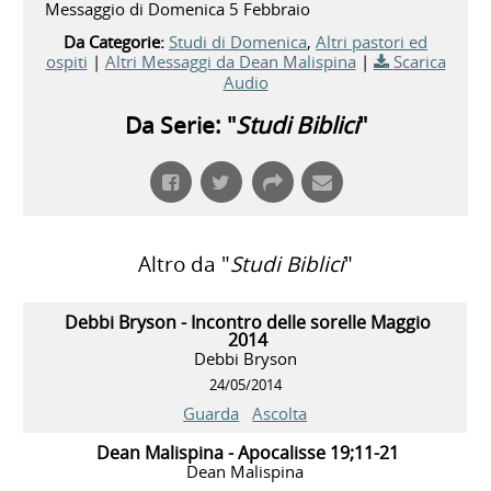
Messaggio di Domenica 5 Febbraio
Da Categorie:
Studi di Domenica
,
Altri pastori ed
ospiti
|
Altri Messaggi da Dean Malispina
|
Scarica
Audio
Da Serie: "
Studi Biblici
"
Altro da "
Studi Biblici
"
Debbi Bryson - Incontro delle sorelle Maggio
2014
Debbi Bryson
24/05/2014
Guarda
Ascolta
Dean Malispina - Apocalisse 19;11-21
Dean Malispina