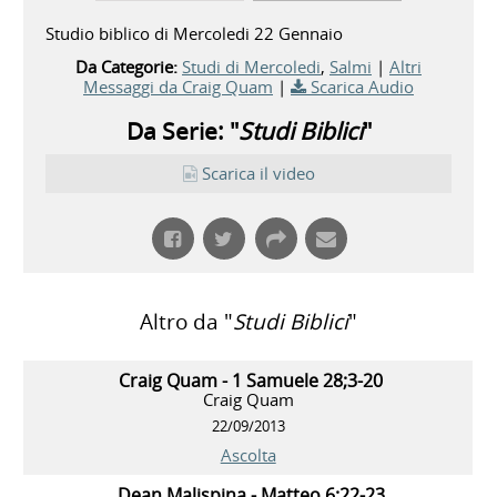
Studio biblico di Mercoledi 22 Gennaio
Da Categorie:
Studi di Mercoledi
,
Salmi
|
Altri
Messaggi da Craig Quam
|
Scarica Audio
Da Serie: "
Studi Biblici
"
Scarica il video
Altro da "
Studi Biblici
"
Craig Quam - 1 Samuele 28;3-20
Craig Quam
22/09/2013
Ascolta
Dean Malispina - Matteo 6:22-23