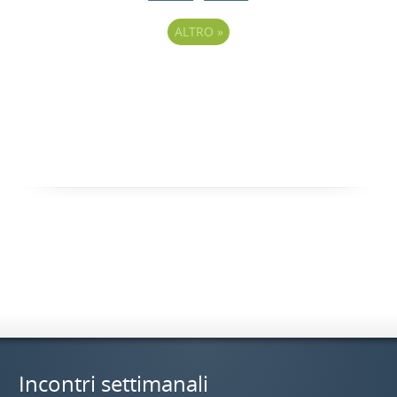
ALTRO
»
Incontri settimanali