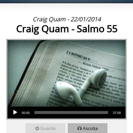
Craig Quam - 22/01/2014
Craig Quam - Salmo 55
Audio Player
00:00
37:58
Guarda
Ascolta