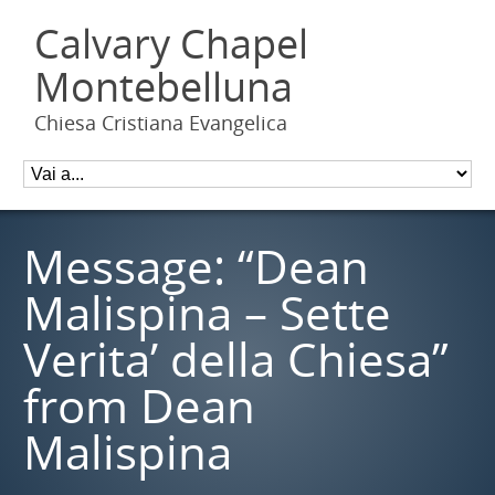
Calvary Chapel
Montebelluna
Chiesa Cristiana Evangelica
Message: “Dean
Malispina – Sette
Verita’ della Chiesa”
from Dean
Malispina