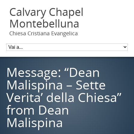
Calvary Chapel
Montebelluna
Chiesa Cristiana Evangelica
Message: “Dean
Malispina – Sette
Verita’ della Chiesa”
from Dean
Malispina