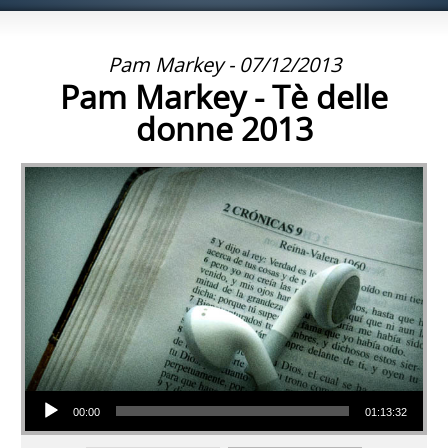
Pam Markey - 07/12/2013
Pam Markey - Tè delle
donne 2013
Audio Player
00:00
01:13:32