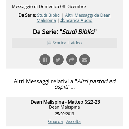
Messaggio di Domenica 08 Dicembre
Da Serie:
Studi Biblici
|
Altri Messaggi da Dean
Malispina
|
Scarica Audio
Da Serie: "
Studi Biblici
"
Scarica il video
Altri Messaggi relativi a "
Altri pastori ed
ospiti
"...
Dean Malispina - Matteo 6:22-23
Dean Malispina
25/09/2013
Guarda
Ascolta