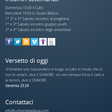
Domenica 10:30 il Culto
Mercoledi 19:30 lo Studio Biblico
1° 3° e 5° Sabato incontro di preghiera
1° e 3° Sabato incontro gruppo youth
2° e 4° Sabato incontro degli universitari
Versetto di oggi
«Potrebbe uno nascondersi in luogo occulto in modo che io
non lo veda?», dice il SIGNORE. «Io non riempio forse il cielo e
la terra?», dice il SIGNORE.
Geremia 23:24
Contattaci
info@ccmontebelluna.com