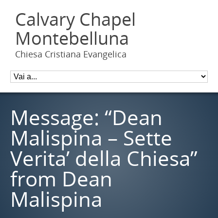
Calvary Chapel
Montebelluna
Chiesa Cristiana Evangelica
Message: “Dean
Malispina – Sette
Verita’ della Chiesa”
from Dean
Malispina