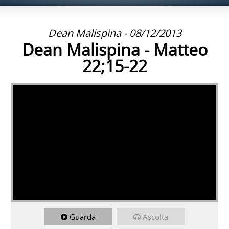
Dean Malispina - 08/12/2013
Dean Malispina - Matteo
22;15-22
Guarda
Ascolta