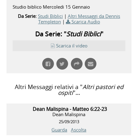
Studio biblico Mercoledi 15 Gennaio
Da Serie:
Studi Biblici
|
Altri Messaggi da Dennis
Templeton
|
Scarica Audio
Da Serie: "
Studi Biblici
"
Scarica il video
Altri Messaggi relativi a "
Altri pastori ed
ospiti
"...
Dean Malispina - Matteo 6:22-23
Dean Malispina
25/09/2013
Guarda
Ascolta