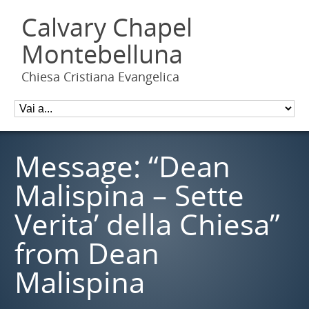
Calvary Chapel
Montebelluna
Chiesa Cristiana Evangelica
Message: “Dean
Malispina – Sette
Verita’ della Chiesa”
from Dean
Malispina