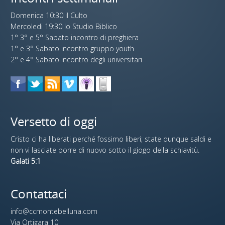
Domenica 10:30 il Culto
Mercoledi 19:30 lo Studio Biblico
1° 3° e 5° Sabato incontro di preghiera
1° e 3° Sabato incontro gruppo youth
2° e 4° Sabato incontro degli universitari
Versetto di oggi
Cristo ci ha liberati perché fossimo liberi; state dunque saldi e
non vi lasciate porre di nuovo sotto il giogo della schiavitù.
Galati 5:1
Contattaci
info@ccmontebelluna.com
Via Ortigara 10