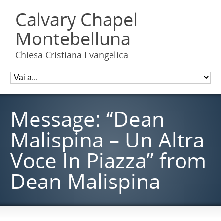
Calvary Chapel
Montebelluna
Chiesa Cristiana Evangelica
Message: “Dean
Malispina – Un Altra
Voce In Piazza” from
Dean Malispina