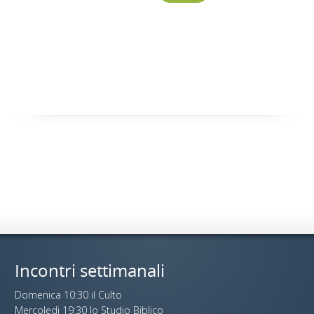
Incontri settimanali
Domenica 10:30 il Culto
Mercoledi 19:30 lo Studio Biblico