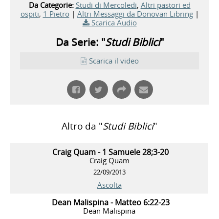
Da Categorie:
Studi di Mercoledi
,
Altri pastori ed
ospiti
,
1 Pietro
|
Altri Messaggi da Donovan Libring
|
Scarica Audio
Da Serie: "
Studi Biblici
"
Scarica il video
Altro da "
Studi Biblici
"
Craig Quam - 1 Samuele 28;3-20
Craig Quam
22/09/2013
Ascolta
Dean Malispina - Matteo 6:22-23
Dean Malispina