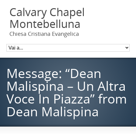
Calvary Chapel
Montebelluna
Chiesa Cristiana Evangelica
Message: “Dean
Malispina – Un Altra
Voce In Piazza” from
Dean Malispina