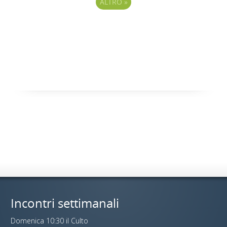
ALTRO
»
Incontri settimanali
Domenica 10:30 il Culto