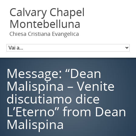
Calvary Chapel
Montebelluna
Chiesa Cristiana Evangelica
Message: “Dean
Malispina – Venite
discutiamo dice
L’Eterno” from Dean
Malispina