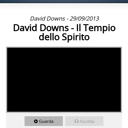
David Downs - 29/09/2013
David Downs - Il Tempio
dello Spirito
Guarda
Ascolta