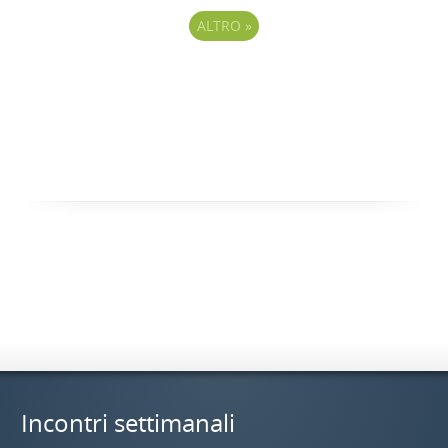
ALTRO
»
Incontri settimanali