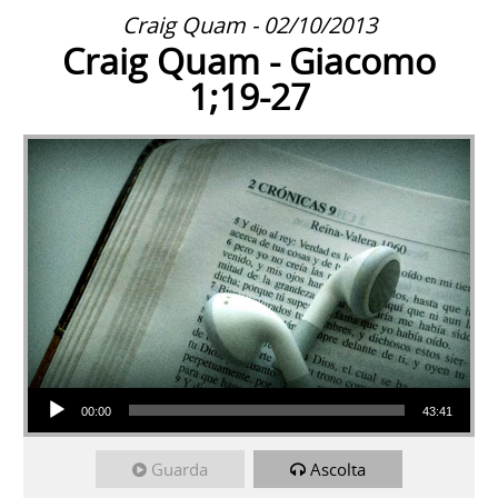
Craig Quam - 02/10/2013
Craig Quam - Giacomo
1;19-27
Audio Player
00:00
43:41
Guarda
Ascolta