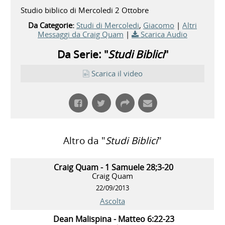
Studio biblico di Mercoledi 2 Ottobre
Da Categorie:
Studi di Mercoledi
,
Giacomo
|
Altri
Messaggi da Craig Quam
|
Scarica Audio
Da Serie: "
Studi Biblici
"
Scarica il video
Altro da "
Studi Biblici
"
Craig Quam - 1 Samuele 28;3-20
Craig Quam
22/09/2013
Ascolta
Dean Malispina - Matteo 6:22-23