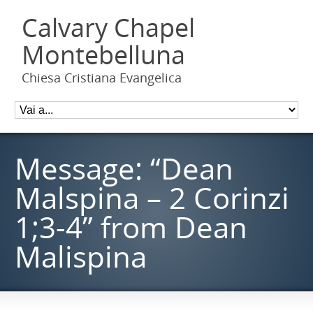
Calvary Chapel
Montebelluna
Chiesa Cristiana Evangelica
Message: “Dean
Malspina – 2 Corinzi
1;3-4” from Dean
Malispina