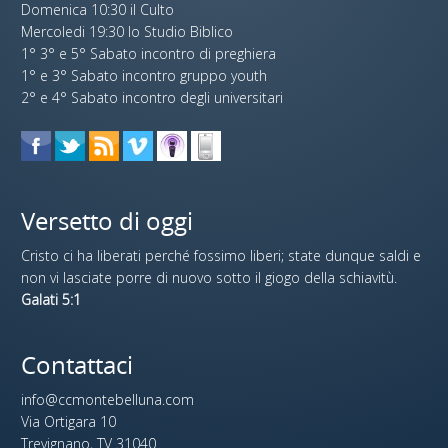
Domenica 10:30 il Culto
Mercoledi 19:30 lo Studio Biblico
1° 3° e 5° Sabato incontro di preghiera
1° e 3° Sabato incontro gruppo youth
2° e 4° Sabato incontro degli universitari
Versetto di oggi
Cristo ci ha liberati perché fossimo liberi; state dunque saldi e
non vi lasciate porre di nuovo sotto il giogo della schiavitù.
Galati 5:1
Contattaci
info@ccmontebelluna.com
Via Ortigara 10
Trevignano, TV 31040