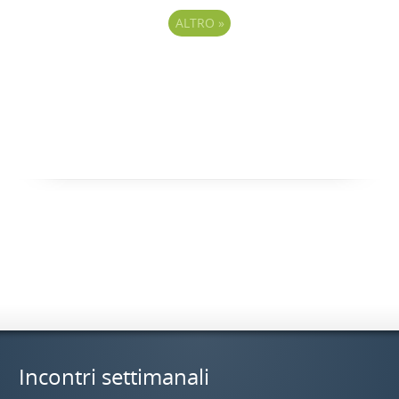
ALTRO
»
Incontri settimanali