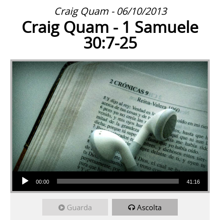
Craig Quam - 06/10/2013
Craig Quam - 1 Samuele
30:7-25
Audio Player
00:00
41:16
Guarda
Ascolta