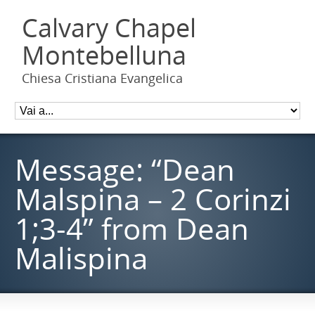
Calvary Chapel
Montebelluna
Chiesa Cristiana Evangelica
Message: “Dean
Malspina – 2 Corinzi
1;3-4” from Dean
Malispina