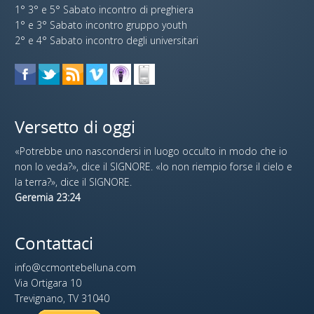
1° 3° e 5° Sabato incontro di preghiera
1° e 3° Sabato incontro gruppo youth
2° e 4° Sabato incontro degli universitari
Versetto di oggi
«Potrebbe uno nascondersi in luogo occulto in modo che io
non lo veda?», dice il SIGNORE. «Io non riempio forse il cielo e
la terra?», dice il SIGNORE.
Geremia 23:24
Contattaci
info@ccmontebelluna.com
Via Ortigara 10
Trevignano, TV 31040