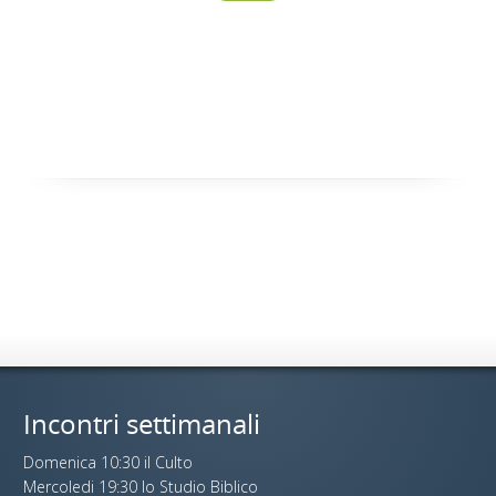
Incontri settimanali
Domenica 10:30 il Culto
Mercoledi 19:30 lo Studio Biblico