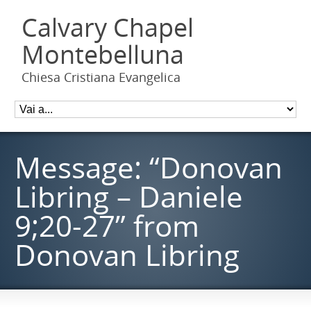
Calvary Chapel
Montebelluna
Chiesa Cristiana Evangelica
Message: “Donovan
Libring – Daniele
9;20-27” from
Donovan Libring