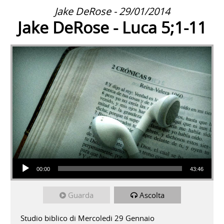
Jake DeRose - 29/01/2014
Jake DeRose - Luca 5;1-11
Audio Player
00:00
43:46
Guarda
Ascolta
Studio biblico di Mercoledi 29 Gennaio