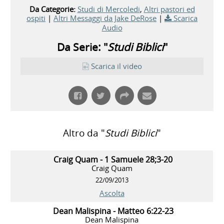
Da Categorie:
Studi di Mercoledi
,
Altri pastori ed
ospiti
|
Altri Messaggi da Jake DeRose
|
Scarica
Audio
Da Serie: "
Studi Biblici
"
Scarica il video
Altro da "
Studi Biblici
"
Craig Quam - 1 Samuele 28;3-20
Craig Quam
22/09/2013
Ascolta
Dean Malispina - Matteo 6:22-23
Dean Malispina