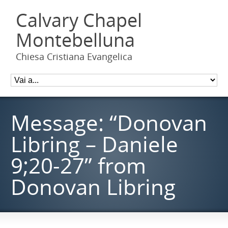
Calvary Chapel
Montebelluna
Chiesa Cristiana Evangelica
Message: “Donovan
Libring – Daniele
9;20-27” from
Donovan Libring