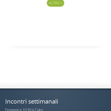
ALTRO
»
Incontri settimanali
Domenica 10:30 il Culto