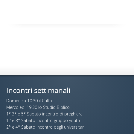
Incontri settimanali
Domenica 10:30 il Culto
Mercoledi 19:30 lo Studio Biblico
1° 3° e 5° Sabato incontro di preghiera
1° e 3° Sabato incontro gruppo youth
2° e 4° Sabato incontro degli universitari