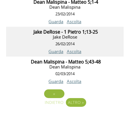
Dean Malispina - Matteo 5;1-4
Dean Malispina
23/02/2014
Guarda
Ascolta
Jake DeRose - 1 Pietro 1;13-25
Jake DeRose
26/02/2014
Guarda
Ascolta
Dean Malispina - Matteo 5;43-48
Dean Malispina
02/03/2014
Guarda
Ascolta
«
INDIETRO
ALTRO
»