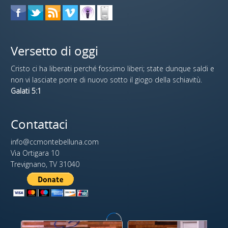
Versetto di oggi
Cristo ci ha liberati perché fossimo liberi; state dunque saldi e
non vi lasciate porre di nuovo sotto il giogo della schiavitù.
Galati 5:1
Contattaci
info@ccmontebelluna.com
Via Ortigara 10
Trevignano, TV 31040