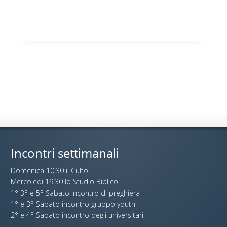
Incontri settimanali
Domenica 10:30 il Culto
Mercoledi 19:30 lo Studio Biblico
1° 3° e 5° Sabato incontro di preghiera
1° e 3° Sabato incontro gruppo youth
2° e 4° Sabato incontro degli universitari