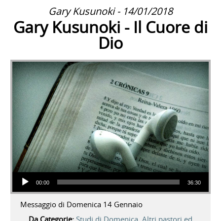
Gary Kusunoki - 14/01/2018
Gary Kusunoki - Il Cuore di
Dio
Audio Player
00:00
36:30
Messaggio di Domenica 14 Gennaio
Da Categorie:
Studi di Domenica
,
Altri pastori ed