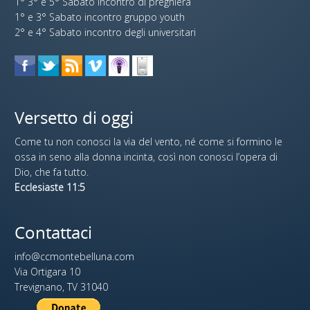
1° 3° e 5° Sabato incontro di preghiera
1° e 3° Sabato incontro gruppo youth
2° e 4° Sabato incontro degli universitari
Versetto di oggi
Come tu non conosci la via del vento, né come si formino le
ossa in seno alla donna incinta, così non conosci l’opera di
Dio, che fa tutto.
Ecclesiaste 11:5
Contattaci
info@ccmontebelluna.com
Via Ortigara 10
Trevignano, TV 31040