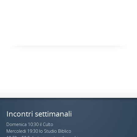
Incontri settimanali
Domenica 10:30 il Culto
Mercoledi 19:30 lo Studio Biblico