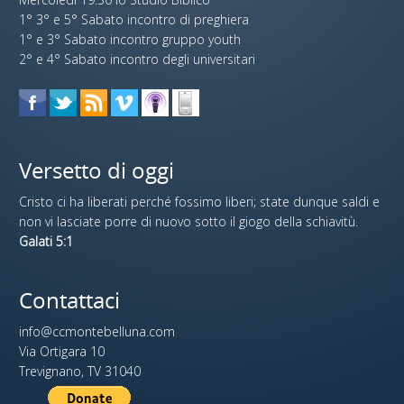
1° 3° e 5° Sabato incontro di preghiera
1° e 3° Sabato incontro gruppo youth
2° e 4° Sabato incontro degli universitari
Versetto di oggi
Cristo ci ha liberati perché fossimo liberi; state dunque saldi e
non vi lasciate porre di nuovo sotto il giogo della schiavitù.
Galati 5:1
Contattaci
info@ccmontebelluna.com
Via Ortigara 10
Trevignano, TV 31040