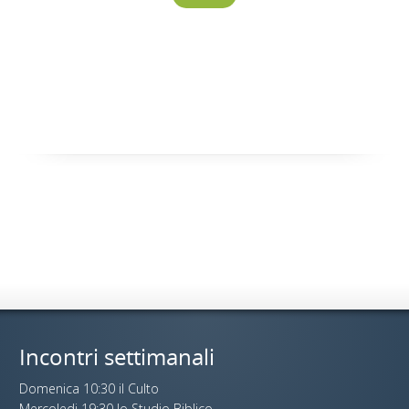
Incontri settimanali
Domenica 10:30 il Culto
Mercoledi 19:30 lo Studio Biblico