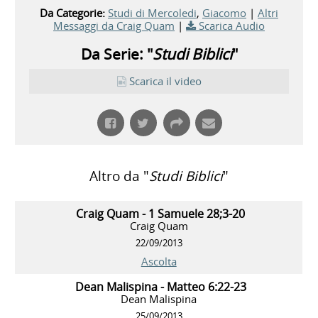
Da Categorie:
Studi di Mercoledi
,
Giacomo
|
Altri
Messaggi da Craig Quam
|
Scarica Audio
Da Serie: "
Studi Biblici
"
Scarica il video
Altro da "
Studi Biblici
"
Craig Quam - 1 Samuele 28;3-20
Craig Quam
22/09/2013
Ascolta
Dean Malispina - Matteo 6:22-23
Dean Malispina
25/09/2013