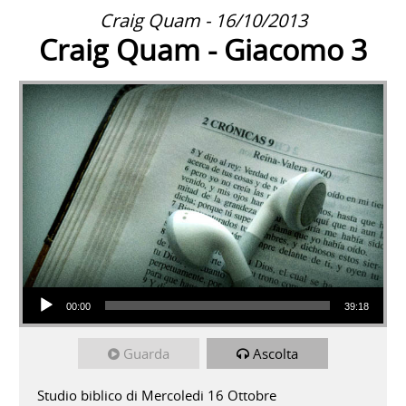
Craig Quam - 16/10/2013
Craig Quam - Giacomo 3
Audio Player
00:00
39:18
Guarda
Ascolta
Studio biblico di Mercoledi 16 Ottobre